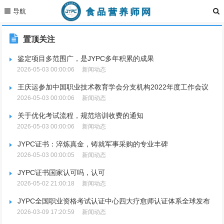
置顶关注
鉴定项目多范围广，是JYPC多年积累的成果
2026-05-03 00:00:06
新闻动态
王庆运参加中国职业技术教育学会分支机构2022年度工作会议
2026-05-03 00:00:06
新闻动态
关于优化考试流程，规范培训收费的通知
2026-05-03 00:00:06
新闻动态
JYPC证书：淬炼真金，铸就军事采购的专业丰碑
2026-05-03 00:00:05
新闻动态
JYPC证书国家认可吗，认可
2026-05-02 21:00:18
新闻动态
JYPC全国职业资格考试认证中心四大疗愈师认证体系全球发布
2026-03-09 17:20:59
新闻动态