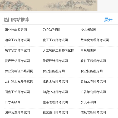
热门网站推荐
展开
职业技能鉴定网
JYPC证书网
少儿考试网
冶金工程师考试网
化工工程师考试网
数字化管理师考试网
珠宝鉴定师考试网
人工智能工程师考试网
早教培训网
资产评估师考试网
景观设计师考试网
软件工程师考试网
职业资格证书培训网
职业技能鉴定网
职业技能鉴定网
云计算工程师考试网
造价工程师考试网
食品营养师考试网
面点工艺师考试网
期货分析师考试网
广告策划师考试网
口才考级网
旅游管理师考试网
少儿考试网
园林营造师考试网
花艺设计师考试网
信息管理师考试网