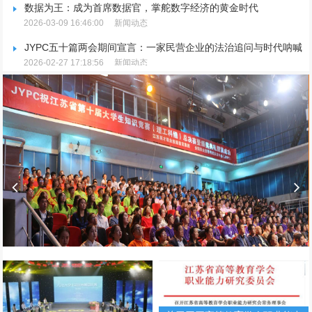
数据为王：成为首席数据官，掌舵数字经济的黄金时代
2026-03-09 16:46:00
新闻动态
JYPC五十篇两会期间宣言：一家民营企业的法治追问与时代呐喊
2026-02-27 17:18:56
新闻动态
JYPC重磅宣布：推行全国独家代理制，聚焦品牌升级与市场规范
2026-02-25 15:09:36
新闻动态
放假通知
2026-01-27 17:14:50
新闻动态