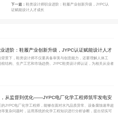
下一篇：
鞋类设计师职业进阶：鞋履产业创新升级，JYPC认
证赋能设计人才成长
业进阶：鞋履产业创新升级，JYPC认证赋能设计人才
的背景下，鞋类设计师不仅要具备审美与创意能力，还要理解人体工
鞋楦结构、生产工艺和市场趋势。JYPC鞋类设计师认证，为相关从业者
力、增强职业竞争力提供了积极助力。
，从监督到优化——JYPC电厂化学工程师筑牢发电安
证的JYPC电厂化学工程师，能够在面对水汽品质异常、设备腐蚀速率超
动等复杂问题时，运用系统的化学工程知识进行分析诊断，提出切实可
成为电厂技术团队中保障设备安全与环保合规的重要支撑。