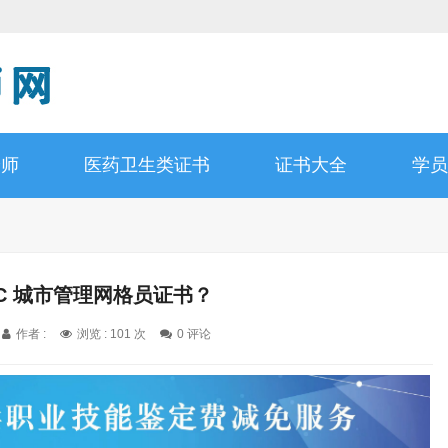
养师
医药卫生类证书
证书大全
学员
PC 城市管理网格员证书？
作者 :
浏览 : 101 次
0 评论