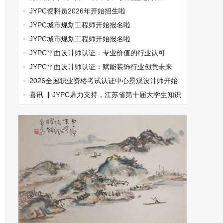
盟，南京国际展览中心见！
JYPC资料员2026年开始招生啦
JYPC城市规划工程师开始报名啦
JYPC城市规划工程师开始报名啦
JYPC平面设计师认证：专业价值的行业认可
JYPC平面设计师认证：赋能装饰行业创意未来
2026全国职业资格考试认证中心景观设计师开始
报名啦
喜讯 ▎JYPC鼎力支持，江苏省第十届大学生知识
竞赛！(图文)