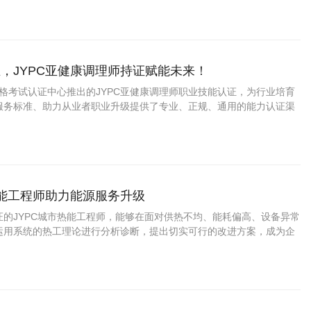
，JYPC亚健康调理师持证赋能未来！
资格考试认证中心推出的JYPC亚健康调理师职业技能认证，为行业培育
服务标准、助力从业者职业升级提供了专业、正规、通用的能力认证渠
者、健康领域创业者、健康专业学子提升核心竞争力的优质选择。
热能工程师助力能源服务升级
证的JYPC城市热能工程师，能够在面对供热不均、能耗偏高、设备异常
运用系统的热工理论进行分析诊断，提出切实可行的改进方案，成为企
接理论与工程实践的重要力量。