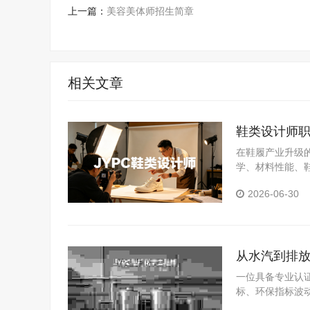
上一篇：
美容美体师招生简章
相关文章
鞋类设计师职
成长
在鞋履产业升级
学、材料性能、
系统提升专业能
2026-06-30
从水汽到排放
全防线
一位具备专业认
标、环保指标波
行的改进措施，