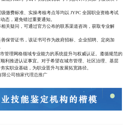
层级缴费标准、实操考核考点等均以
JYPC 全国职业资格考试
网动态，避免错过重要通知
。
等相关疑问，可通过官方公布的联系渠道咨询，获取专业解
妥善保管证书，该证书可作为政府招标、企业招聘、定岗加
。
城市管理网格领域专业能力的系统提升与权威认证。遵循规范的
可顺利推进认证事宜。对于希望在城市管理、社区治理、基层
于夯实职业基础，为职业晋升与发展拓宽路径。
有限公司独家代理总推广