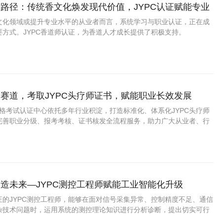
路径：传统香文化焕发现代价值，JYPC认证赋能专业
文化领域或提升专业水平的从业者而言，系统学习与职业认证，正在成
要方式。JYPC香道师认证，为香道人才成长提供了积极支持。
赛道，考取JYPC头疗师证书，赋能职业长效发展
资格考试认证中心依托多年行业积淀，打造标准化、体系化JYPC头疗师
完善职业分级、报考考核、证书核发全流程服务，助力广大从业者、行
业能力，拿到权威职业能力凭证，扎根头部康养行业实现职业进阶。
造未来—JYPC测控工程师赋能工业智能化升级
证的JYPC测控工程师，能够在面对信号采集异常、控制精度不足、通信
杂技术问题时，运用系统的测控理论知识进行分析诊断，提出切实可行
为企业技术团队中连接理论与工程实践的重要力量。