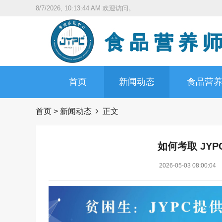
8/7/2026, 10:13:45 AM
欢迎访问。
首页
新闻动态
食品营
首页
>
新闻动态
正文
如何考取 JY
2026-05-03 08:00:04