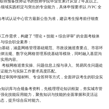
，或取得预备技师证书的技师学院毕业生累计从业 2 年及以上
。
格领域实践积淀与突出的专业能力，具体申报要求以
JYPC 全
业资格考试认证中心官方最新公告为准，建议考生报考前仔细查
作需求，构建了 “理论 + 技能 + 综合评审” 的全面考核体
力与综合职业素养：
为基础，涵盖网格管理基础规范、市政设施巡查要点、市容环
法律法规、数字化网格管理系统基础等模块，同时融入基层沟
等实用内容。
，考核网格巡查实操、问题信息上报与录入、简易民生问题处
认证能力与实际工作要求高度匹配。
通过审阅申报材料、专业答辩等方式，全面评议考生的职业实
的核心知识库与合规备考资料，先梳理理论知识框架，夯实城市管
，强化技能应用能力，聚焦知识与技能的全面掌握和灵活运
动态，提升综合应对能力。