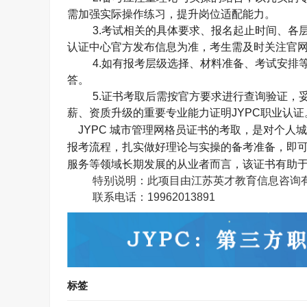
需加强实际操作练习，提升岗位适配能力。
3.
考试相关的具体要求、报名起止时间、各
认证中心官方发布信息为准，考生需及时关注官
4.如有报考层级选择、材料准备、考试安排
答。
5.证书考取后需按官方要求进行查询验证，
薪、资质升级的重要专业能力证明JYPC职业认证
JYPC 城市管理网格员证书的考取，是对个人
报考流程，扎实做好理论与实操的备考准备，即
服务等领域长期发展的从业者而言，该证书有助
特别说明：此项目由江苏英才教育信息咨询
联系电话：
19962013891
标签