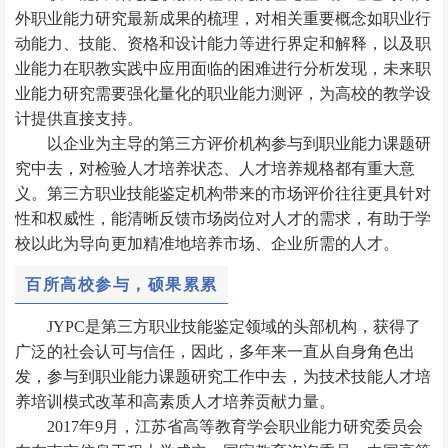
外职业能力研究最新成果的梳理，对相关重要概念如职业行
动能力、技能、资格和设计能力等进行界定和解释，以及职
业能力在职教实践中应用面临的困难进行分析发现，未来职
业能力研究需要强化量化的职业能力测评，为高校的教学设
计提供直接支持。
以企业为主导的第三方评价机构参与到职业能力课题研
究中去，对检验人才培养状态、人才培养规格都有重大意
义。第三方职业技能鉴定机构带来的市场评价往往更具针对
性和权威性，能清晰反馈市场岗位对人才的需求，有助于学
校以此为导向更加精准地培养市场、企业所需的人才。
百所高校参与，硕果累累
JYPC是第三方职业技能鉴定领域的头部机构，获得了
广泛的社会认可与信任，因此，多年来一直从自身角色出
发，参与到职业能力课题研究工作中去，为技术技能人才培
养培训模式改革和高素质人才培养贡献力量。
2017年9月，江苏省高等教育学会职业能力研究委员会