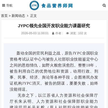
首页
>
新闻动态
正文
JYPC领先全国开发职业能力课题研究
2026-05-03 11:00:01
作者 :
浏览 : 102 次
轰动全国的官民利益之战，原告JYPC全国职业
资格考试认证中心与被告人社部职业技能鉴定中心
之间的恩怨情仇，如野火般愈演愈烈。整整18年，
被告利用自己的优势地位和资源，动用行政、刑
事、民事、经济、舆论等各种手段，企图将民办发
证机构JYPC消灭。被告的阴谋，屡屡失败，始终
没能得逞。
无奈之下，
以江苏省人力资源和社会保障厅
厅长朱从明、人力资源和社会保障部职业能力
建设司司长吴礼舵（原人社部职业技能鉴定中