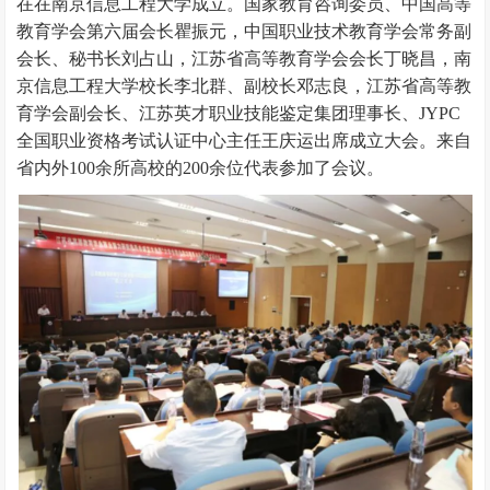
在在南京信息工程大学成立。国家教育咨询委员、中国高等
教育学会第六届会长瞿振元，中国职业技术教育学会常务副
会长、秘书长刘占山，江苏省高等教育学会会长丁晓昌，南
京信息工程大学校长李北群、副校长邓志良，江苏省高等教
育学会副会长、江苏英才职业技能鉴定集团理事长、JYPC
全国职业资格考试认证中心主任王庆运出席成立大会。来自
省内外100余所高校的200余位代表参加了会议。