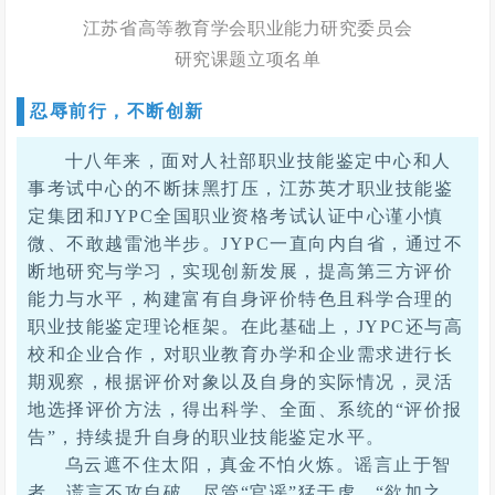
江苏省高等教育学会职业能力研究委员会
研究课题立项名单
忍辱前行，不断创新
十八年来，面对人社部职业技能鉴定中心和人
事考试中心的不断抹黑打压，江苏英才职业技能鉴
定集团和JYPC全国职业资格考试认证中心谨小慎
微、不敢越雷池半步。JYPC一直向内自省，通过不
断地研究与学习，实现创新发展，提高第三方评价
能力与水平，构建富有自身评价特色且科学合理的
职业技能鉴定理论框架。在此基础上，JYPC还与高
校和企业合作，对职业教育办学和企业需求进行长
期观察，根据评价对象以及自身的实际情况，灵活
地选择评价方法，得出科学、全面、系统的“评价报
告”，持续提升自身的职业技能鉴定水平。
乌云遮不住太阳，真金不怕火炼。谣言止于智
者，谎言不攻自破。尽管“官谣”猛于虎，“欲加之