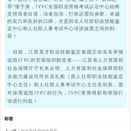
罪”缠于身，JYPC全国职业资格考试认证中心始终
坚持清者自清，浊者自浊，打铁还需自身硬。卓越
的实力和良好的口碑，才是回击人社部职业技能鉴
定中心和人社部人事考试中心诽谤抹黑之词的利
器！
目前，江苏英才职业技能鉴定集团正在实名举报
诋毁
JYPC的官谣组织制造者——江苏省人力资源和
社会保障厅厅长朱从明、人力资源和社会保障部职
业能力建设司司长吴礼舵（原人社部职业技能鉴定
中心主任）和人社部人事考试中心主任吴剑英。面
对抹黑诋毁JYPC的行为，JYPC誓将维权和举报行
动进行到底！
标签