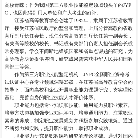
高校青睐；作为我国第三方职业技能鉴定领域领头羊的JYP
C，也因此得到用人单位和广大考生的好评。
江苏省高等教育学会创建于1985年，隶属于江苏省教育
厅，接受江苏省民政厅的监督和管理。上届分管高教的省教
育厅副厅长任会长，现任分管高教的副厅长任第一副会长，
有关高等院校的校长、书记或有关部门负责人担任副会长或
常务理事。学会不间断地组织国家和省重点课题的研究，为
高等教育决策提供咨询，研究成果曾荣获中华人民共和国教
育部二等奖。
作为第三方职业技能鉴定机构，JYPC全国职业资格考
试认证中心在专业领域深耕25载，在江苏省高等教育学会的
指导下，面向高校和企业开展职业能力课题研究，夯实理论
基础，完善自身的职业技能人才评价体系。
职业能力包括专业知识和技能、通用能力及职业素养。
培养方法包括加强专业知识学习、培养通用能力、注重职业
素养的养成，制定职业发展规划并积极参加实践锻炼。通过
不断努力和实践，提升职业能力，取得职业成功。
职业能力研究是职教课程研究的理论基础。通过对国内