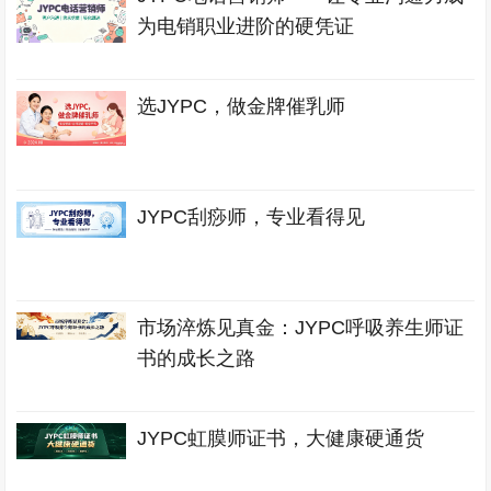
为电销职业进阶的硬凭证
选JYPC，做金牌催乳师
JYPC刮痧师，专业看得见
市场淬炼见真金：JYPC呼吸养生师证
书的成长之路
JYPC虹膜师证书，大健康硬通货