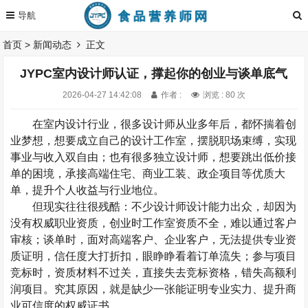
首页
>
新闻动态
正文
JYPC室内设计师认证，撑起你的创业与谈单底气
2026-04-27 14:42:08
作者 :
浏览 : 80 次
在室内设计行业，很多设计师从业多年后，都怀揣着创
业梦想，想要成立自己的设计工作室，摆脱职场束缚，实现
事业与收入双自由；也有很多独立设计师，想要跳出低价接
单的困境，承接高端住宅、商业工装、政企项目等优质大
单，提升个人收益与行业地位。
但现实往往很残酷：不少设计师设计能力出众，却因为
没有权威职业资质，创业时工作室资质不全，难以通过客户
审核；谈单时，面对高端客户、企业客户，无法提供专业资
质证明，信任度大打折扣，眼睁睁看着订单流失；参与项目
竞标时，资质材料不过关，直接失去竞标资格，错失高额利
润项目。究其原因，就是缺少一张能证明专业实力、提升商
业可信度的权威证书。