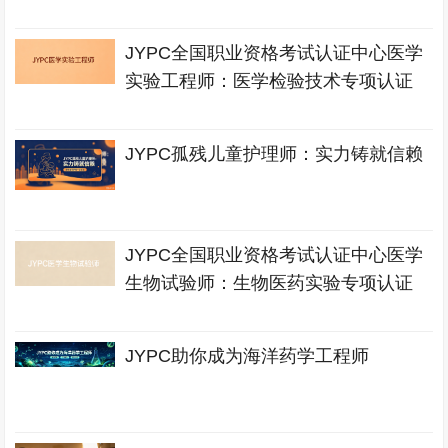
JYPC全国职业资格考试认证中心医学
实验工程师：医学检验技术专项认证
JYPC孤残儿童护理师：实力铸就信赖
JYPC全国职业资格考试认证中心医学
生物试验师：生物医药实验专项认证
JYPC助你成为海洋药学工程师