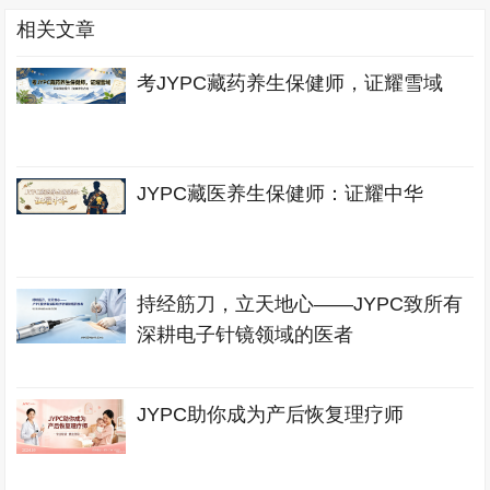
相关文章
考JYPC藏药养生保健师，证耀雪域
JYPC藏医养生保健师：证耀中华
持经筋刀，立天地心——JYPC致所有
深耕电子针镜领域的医者
JYPC助你成为产后恢复理疗师