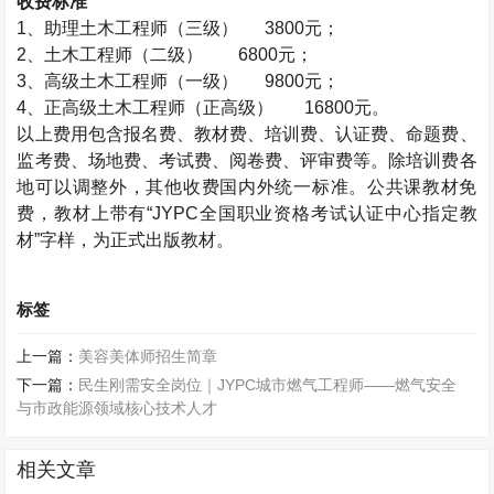
收费标准
1、助理
土木工程师
（三级） 3800元；
2、
土木工程师
（二级） 6800元；
3、高级
土木工程师
（一级） 9800元；
4、正高级
土木工程师
（正高级）
16800元。
以上费用包含报名费、教材费、培训费、认证费、命题费、
监考费、场地费、考试费、阅卷费、评审费等。除培训费各
地可以调整外，其他收费国内外统一标准。公共课教材免
费，教材上带有“JYPC全国职业资格考试认证中心指定教
材”字样，为正式出版教材。
标签
上一篇：
美容美体师招生简章
下一篇：
民生刚需安全岗位｜JYPC城市燃气工程师——燃气安全
与市政能源领域核心技术人才
相关文章