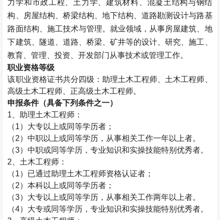
力学和市政工程、土力学、建筑材料、混凝土结构与钢结
构、房屋结构、桥梁结构、地下结构、道路勘测设计与路基
路面结构、施工技术与管理。就业领域，从事房屋建筑、地
下建筑、隧道、道路、桥梁、矿井等的设计、研究、施工、
教育、管理、投资、开发部门从事技术或管理工作。
职业资格等级
该职业资格证书共分四级：助理
土木工程师
、
土木工程师
、
高级
土木工程师
、正高级
土木工程师
。
申报条件（具备下列条件之一）
1、助理
土木工程师
：
（1）大专以上或同等学历者；
（2）中职以上或同等学历，从事相关工作一年以上者。
（3）中职或同等学历，专业知识和实操技能特别优秀者。
2、
土木工程师
：
（1）已通过助理
土木工程师
资格认证者；
（2）本科以上或同等学历者；
（3）大专以上或同等学历，从事相关工作两年以上者。
（4）大专或同等学历，专业知识和实操技能特别优秀者。