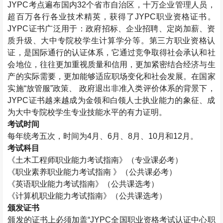
JYPC考点遍布国内32个省市自治区，十万企业管理人员，
超百万各行各业技术精英，获得了JYPC职业资格证书。
JYPC证书广泛用于：政府招标、企业招聘、定岗加薪、资
质升级、大中专院校学生计算学分等。第三方职业资格认
证，是国际通行的认证体系，它通过竞争取得社会承认和社
会地位，往往更加重视质量和信用，更加紧密结合经济与生
产的实际需要，更加能够适应职场变化和社会发展。在国家
实施“放管服”政策、 政府退出非准入类评价体系的背景下，
JYPC证书越来越成为金领和白领人士执业能力的象征、成
为大中专院校学生专业技能水平的有力证明。
考试时间
每年统考五次，时间为4月、6月、8月、10月和12月。
考试科目
《
土木工程师
职业能力考试指南》（专业课必考）
《职业素养职业能力考试指南 》（公共课必考）
《英语职业能力考试指南》（公共课选考）
《计算机职业能力考试指南》（公共课选考）
颁发证书
颁发的证书上必须加盖“JYPC全国职业资格考试认证中心职