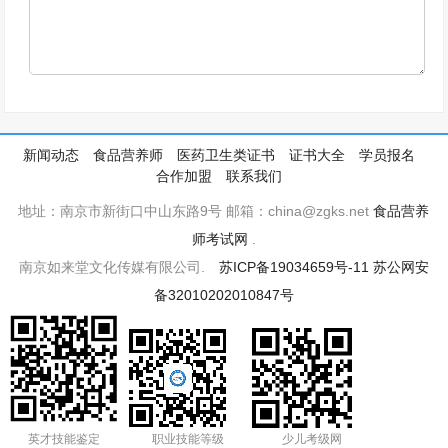
新闻动态
食品营养师
医药卫生类证书
证书大全
学员报名
合作加盟
联系我们
地址：南京市新街口中山东路9号 邮箱：china@zgks.net
食品营养
师考试网
.
南京如来堂文化传媒有限公司.
苏ICP备19034659号-11
苏公网安
备32010202010847号
英才技能鉴定
职业技能等级
少儿考级网