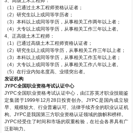
3、高级
土木工程师
：
（1）已通过
土木工程师
资格认证者；
（2）研究生以上或同等学历者；
（3）本科以上或同等学历，从事相关工作两年以上者；
（4）大专以上或同等学历，从事相关工作三年以上者。
4、正高级
土木工程师
：
（1）已通过高级
土木工程师
资格认证者；
（2）研究生以上或同等学历，从事相关工作三年以上者；
（3）本科以上或同等学历，从事相关工作五年以上者；
（4）大专以上或同等学历，从事相关工作八年以上者。
（5）在行业内知名度高、业绩突出者。
发证机构
JYPC全国职业资格考试认证中心
JYPC全国职业资格考试认证中心，由江苏英才职业技能鉴
定集团于1999年12月28日投资创办。JYPC是国内成立较
早、规模较大、行业普遍认可、法律手续齐全的职业认证机
构。JYPC是我国第三方职业资格认证领域的旗帜和榜样。
JYPC经受住了时间和市场的双重检验，在社会各界具有广
泛影响力。