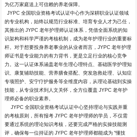
为亿万家庭送上可信赖的养老保障。​
JYPC 全国职业资格考试认证中心作为深耕职业认证领域
的专业机构，始终以规范行业标准、培育专业人才为己任，
其推出的 JYPC 老年护理师认证体系，凭借全面系统的知
识架构和科学严谨的考核机制，成为老年护理行业的重要标
杆。对于想要投身养老事业的从业者而言，JYPC 老年护理
师证书是专业能力的有力背书，更是立足行业的核心竞争
力。这一认证体系涵盖老年生理心理特点、基础医学护理知
识、康复辅助技能、营养膳食搭配、突发急救处理、认知症
专项照护、安宁疗护服务等全维度内容，从理论基础到实操
技能，从专业技术到人文关怀，全方位覆盖 JYPC 老年护
理师必备的职业素养。​
JYPC 全国职业资格考试认证中心坚持理论与实践并重
的考核原则，所有报考 JYPC 老年护理师的学员，不仅需
要通过系统的理论知识考核，还要完成严格的实操技能测
评，确保每一位持证的 JYPC 老年护理师都能成为 “懂技