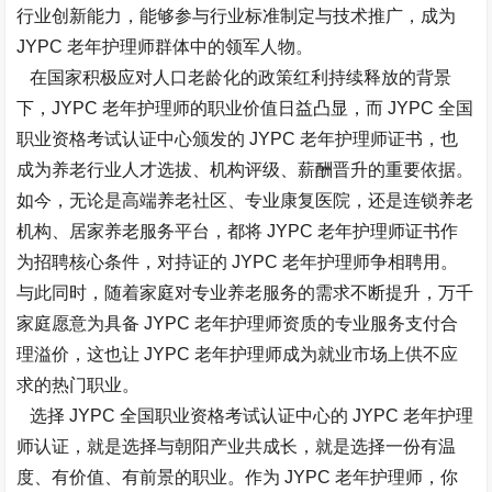
行业创新能力，能够参与行业标准制定与技术推广，成为
JYPC 老年护理师群体中的领军人物。​
在国家积极应对人口老龄化的政策红利持续释放的背景
下，JYPC 老年护理师的职业价值日益凸显，而 JYPC 全国
职业资格考试认证中心颁发的 JYPC 老年护理师证书，也
成为养老行业人才选拔、机构评级、薪酬晋升的重要依据。
如今，无论是高端养老社区、专业康复医院，还是连锁养老
机构、居家养老服务平台，都将 JYPC 老年护理师证书作
为招聘核心条件，对持证的 JYPC 老年护理师争相聘用。
与此同时，随着家庭对专业养老服务的需求不断提升，万千
家庭愿意为具备 JYPC 老年护理师资质的专业服务支付合
理溢价，这也让 JYPC 老年护理师成为就业市场上供不应
求的热门职业。​
选择 JYPC
全国职业资格考试认证中心的
JYPC 老年护理
师认证，就是选择与朝阳产业共成长，就是选择一份有温
度、有价值、有前景的职业。作为 JYPC 老年护理师，你