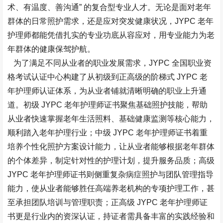
术、有温度、善沟通” 的复合型专业人才。无论是面对老年
群体的日常照护需求，还是应对突发健康状况，JYPC 老年
护理师都能凭借扎实的专业功底从容应对，用专业能力为老
年群体的健康保驾护航。​
为了满足不同从业者的职业发展需求，JYPC 全国职业资
格考试认证中心构建了从初级到正高级的阶梯式 JYPC 老
年护理师认证体系，为从业者铺就清晰明确的职业上升通
道。初级 JYPC 老年护理师证书聚焦基础照护技能，帮助
从业者快速掌握老年生活照料、基础健康监测等核心能力，
顺利踏入老年护理行业；中级 JYPC 老年护理师证书着重
培养个性化照护方案设计能力，让从业者能够根据老年群体
的个体差异，制定针对性的护理计划，提升服务品质；高级
JYPC 老年护理师证书则侧重复杂病症照护与团队管理指导
能力，使从业者能够胜任高端养老机构的专项护理工作，甚
至承担团队培训与管理职责；正高级 JYPC 老年护理师证
书更是行业内的资深认证，持证者需具备丰富的实践经验和