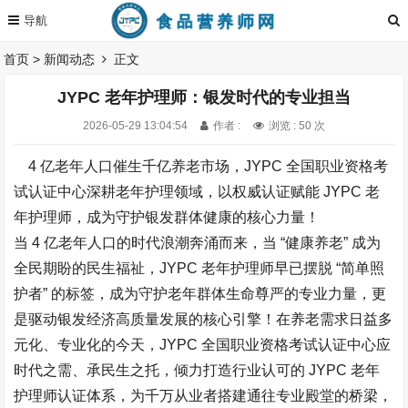
首页
>
新闻动态
正文
JYPC 老年护理师：银发时代的专业担当​
2026-05-29 13:04:54
作者 :
浏览 : 50 次
4 亿老年人口催生千亿养老市场，JYPC 全国职业资格考
试认证中心深耕老年护理领域，以权威认证赋能 JYPC 老
年护理师，成为守护银发群体健康的核心力量！​
当 4 亿老年人口的时代浪潮奔涌而来，当 “健康养老” 成为
全民期盼的民生福祉，JYPC 老年护理师早已摆脱 “简单照
护者” 的标签，成为守护老年群体生命尊严的专业力量，更
是驱动银发经济高质量发展的核心引擎！在养老需求日益多
元化、专业化的今天，JYPC 全国职业资格考试认证中心应
时代之需、承民生之托，倾力打造行业认可的 JYPC 老年
护理师认证体系，为千万从业者搭建通往专业殿堂的桥梁，