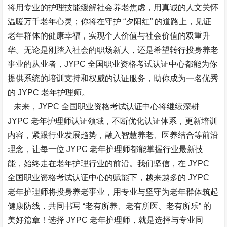
将用专业的护理技能缓解社会养老焦虑，用真诚的人文关怀
温暖万千老年心灵；你将在守护 “夕阳红” 的道路上，见证
老年群体的健康幸福，实现个人价值与社会价值的双重升
华。无论是刚踏入社会的职场新人，还是希望转行投身养老
事业的从业者，JYPC 全国职业资格考试认证中心都能为你
提供系统的培训支持和权威的认证服务，助你成为一名优秀
的 JYPC 老年护理师。​
未来，JYPC 全国职业资格考试认证中心将继续深耕
JYPC 老年护理师认证领域，不断优化认证体系，更新培训
内容，紧跟行业发展趋势，融入智慧养老、医养结合等前沿
理念，让每一位 JYPC 老年护理师都能掌握行业最新技
能，始终走在老年护理行业的前沿。我们坚信，在 JYPC
全国职业资格考试认证中心的赋能下，越来越多的 JYPC
老年护理师将投身养老事业，用专业与坚守为老年群体筑起
健康防线，共同书写 “老有所养、老有所医、老有所乐” 的
美好篇章！选择 JYPC 老年护理师，就是选择与专业同