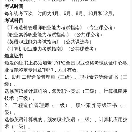
考试时间
每年统考五次，时间为
4
月、
6
月、
8
月、
10
月和
12
月。
考试科目
《工程造价管理师职业能力考试指南》（专业课必考）
《职业素养职业能力考试指南 》（公共课必考）
《英语职业能力考试指南》（公共课选考）
《计算机职业能力考试指南》（公共课选考）
颁发证书
颁发的证书上必须加盖“
JYPC
全国职业资格考试认证中心职
业技能鉴定专用章”钢印，方才有效。
1
、助理工程造价管理师（三级）、职业素养等级证书（三
级）。
选修英语或计算机的，颁发职业英语（三级）、计算机应用
技术（三级）。
2
、工程造价管理师（二级）、职业素养等级证书（二
级）。
选修英语计算机的，颁发职业英语（二级）、计算机应用技
术（二级）。