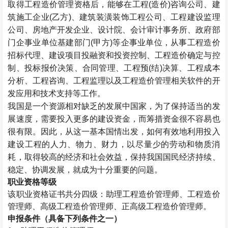
取得工程造价管理资格后，能够在工程(造价)咨询公司、建
筑施工企业(乙方)、建筑装潢装饰工程公司、工程建设监理
公司、房地产开发企业、设计院、会计审计事务所、政府部
门企事业单位基建部门(甲方)等企事业单位，从事工程造价
招标代理、建设项目投融资和投资控制、工程造价确定与控
制、投标报价决策、合同管理、工程预(结)决算、工程成本
分析、工程咨询、工程监理以及工程造价管理相关软件的开
发应用和技术支持等工作。
我国是一个资源相对缺乏的发展中国家，为了保持适当的发
展速度，需要投入更多的建设资金，而筹措资金很不容易也
很有限。因此，从这一基本国情出发，如何有效地利用投入
建设工程的人力、物力、财力，以尽量少的劳动和物质消
耗，取得较高的经济和社会效益，保持我国国民经济持续、
稳定、协调发展，就成为十分重要的问题。
职业资格等级
该职业资格证书共分四级：助理工程造价管理师、工程造价
管理师、高级工程造价管理师、正高级工程造价管理师。
申报条件（具备下列条件之一）