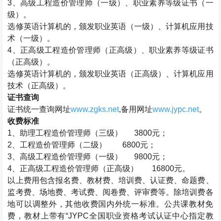
3
、高级工程造价管理师（一级）、职业素养等级证书（一
级）。
选修英语计算机的，颁发职业英语（一级）、计算机应用技
术（一级）。
4
、正高级工程造价管理师（正高级）、职业素养等级证书
（正高级）。
选修英语计算机的，颁发职业英语（正高级）、计算机应用
技术（正高级）。
证书查询
证书统一查询网址
www.zgks.net
,
备用网址
www.jypc.net
。
收费标准
1
、助理工程造价管理师（三级）
3800
元；
2
、工程造价管理师（二级）
6800
元；
3
、高级工程造价管理师（一级）
9800
元；
4
、正高级工程造价管理师（正高级）
16800
元。
以上费用包含报名费、教材费、培训费、认证费、命题费、
监考费、场地费、考试费、阅卷费、评审费等。除培训费各
地可以调整外，其他收费国内外统一标准。公共课教材免
费，教材上带有“
JYPC
全国职业资格考试认证中心指定教