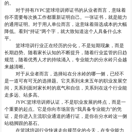
的。
对于持有
JYPC篮球培训师证书的从业者而言，意味着
你不需要每次换工作都重新证明自己。一张证书，就是能力
的通用证明。对于用人单位而言，这意味着筛选成本的大幅
降低。看到“持证”两个字，就大致知道这个人具备什么水
平。
篮球培训行业正在经历的分化，不是短期现象，而是
长期趋势。随着家长认知的不断提升，随着行业监管的日趋
规范，随着优秀人才的持续涌入，专业能力的分水岭只会越
来越清晰。
对于从业者而言，选择站在分水岭的哪一侧，已经不
是一道可有可无的选择题。它关系到未来五年的职业发展空
间，关系到面对家长时的底气和自信，关系到在这个行业能
走多远、站多高。
JYPC篮球培训师认证，不是职业发展的终点，而是一
个重要的起点。它是你向市场宣告“我具备专业能力”的凭
证，是你进入主流职业通道的通行证，是你在分水岭这一侧
站稳脚跟的基石。
在篮球培训行业快速走向规范化的今天，在专业能力