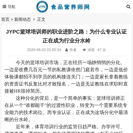
首页
>
新闻动态
正文
JYPC篮球培训师的职业进阶之路：为什么专业认证
正在成为行业分水岭
2026-06-02 01:00:34
作者 :
浏览 : 47 次
今天的篮球培训市场，正在经历一场静悄悄的分化。
一边是收费几百元一节的私教课依然门庭若市，一边是低价
体验课都招不到学员的机构接连关门；一边是家长拿着教练
的资质证书反复比对才敢报名，一边是无证教练在求职时直
接被
HR筛掉简历。
这种分化的背后，是一个简单的事实：篮球培训师正
在从一个
“谁都能干”的过渡性职业，转变为一个需要系统专
业能力的技术岗位。而专业认证，正在成为这场分化中最清
晰的分水岭。
近年来，体育培训行业的监管日趋严格。办学许可、